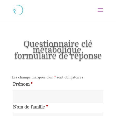
Questionnaire clé
métabolique,
formulaire de réponse
Les champs marqués d’un
*
sont obligatoires
Prénom
*
Nom de famille
*