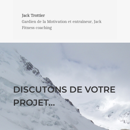
Jack Trottier
Gardien de la Motivation et entraîneur
,
Jack
Fitness coaching
DISCUTONS DE VOTRE
PROJET…